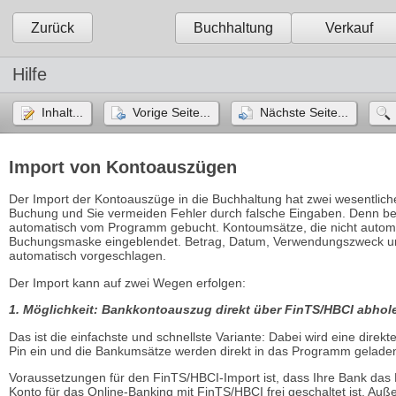
Zurück
Buchhaltung
Verkauf
Hilfe
Inhalt...
Vorige Seite...
Nächste Seite...
Import von Kontoauszügen
Der Import der Kontoauszüge in die Buchhaltung hat zwei wesentliche
Buchung und Sie vermeiden Fehler durch falsche Eingaben. Denn be
automatisch vom Programm gebucht. Kontoumsätze, die nicht automa
Buchungsmaske eingeblendet. Betrag, Datum, Verwendungszweck und
automatisch vorgeschlagen.
Der Import kann auf zwei Wegen erfolgen:
1. Möglichkeit: Bankkontoauszug direkt über FinTS/HBCI abhol
Das ist die einfachste und schnellste Variante: Dabei wird eine direk
Pin ein und die Bankumsätze werden direkt in das Programm gelade
Voraussetzungen für den FinTS/HBCI-Import ist, dass Ihre Bank das
Konto für das Online-Banking mit FinTS/HBCI frei geschaltet ist. A