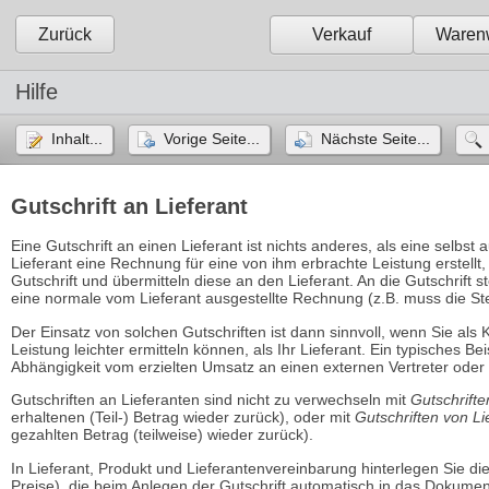
Zurück
Verkauf
Warenw
Hilfe
Inhalt...
Vorige Seite...
Nächste Seite...
Gutschrift an Lieferant
Eine Gutschrift an einen Lieferant ist nichts anderes, als eine selbst
Lieferant eine Rechnung für eine von ihm erbrachte Leistung erstellt,
Gutschrift und übermitteln diese an den Lieferant. An die Gutschrift 
eine normale vom Lieferant ausgestellte Rechnung (z.B. muss die S
Der Einsatz von solchen Gutschriften ist dann sinnvoll, wenn Sie al
Leistung leichter ermitteln können, als Ihr Lieferant. Ein typisches B
Abhängigkeit vom erzielten Umsatz an einen externen Vertreter oder V
Gutschriften an Lieferanten sind nicht zu verwechseln mit
Gutschrift
erhaltenen (Teil-) Betrag wieder zurück), oder mit
Gutschriften von Li
gezahlten Betrag (teilweise) wieder zurück).
In Lieferant, Produkt und Lieferantenvereinbarung hinterlegen Sie die
Preise), die beim Anlegen der Gutschrift automatisch in das Doku