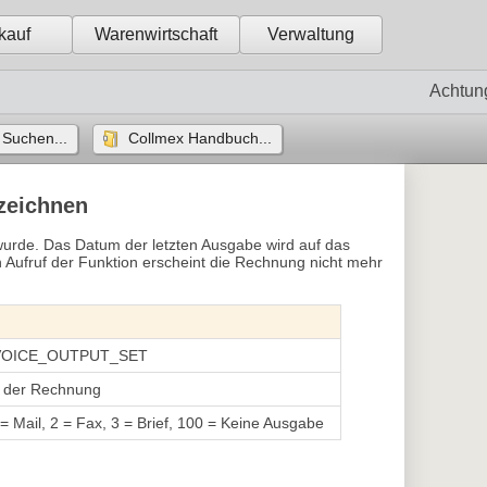
kauf
Warenwirtschaft
Verwaltung
Achtun
Suchen...
Collmex Handbuch...
zeichnen
urde. Das Datum der letzten Ausgabe wird auf das
ufruf der Funktion erscheint die Rechnung nicht mehr
NVOICE_OUTPUT_SET
 der Rechnung
 = Mail, 2 = Fax, 3 = Brief, 100 = Keine Ausgabe