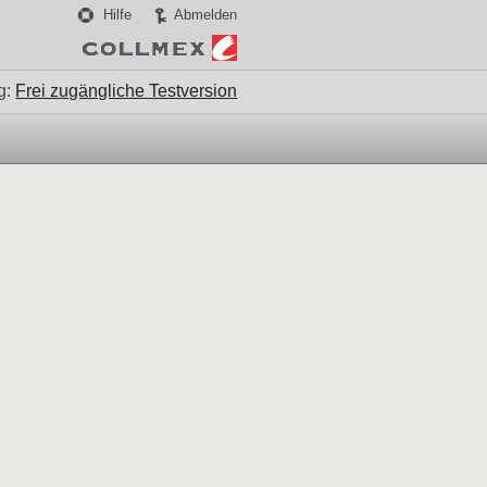
Hilfe
Abmelden
g:
Frei zugängliche Testversion