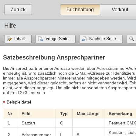
Zurück
Buchhaltung
Verkauf
Hilfe
Inhalt...
Vorige Seite...
Nächste Seite...
Satzbeschreibung Ansprechpartner
Die Ansprechpartner einer Adresse werden über Adressnummer+Adres
eindeutig ist, wird zusätzlich noch die E-Mail-Adresse zur Identifiz
immer alle Ansprechpartner hintereinander mitgegeben werden. Wird 
mitgegeben, wird dieser gelöscht, sofern er nicht verwendet wird. Ex
nicht, wird dieser angelegt. Um alle nicht verwendeten Ansprechpartn
auf Feld 2+3 leer sein.
»
Beispieldatei
Nr
Feld
Typ
Max.Länge
Bemerkung
1
Satzart
C
Festwert CM
Kunden-, Lief
2
Adressnummer
I
8